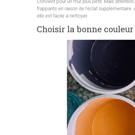
Convient pour un mur plus petit. Mais attention
frappants en raison de l’éclat supplémentaire. Av
elle est facile à nettoyer.
Choisir la bonne couleur