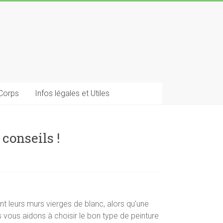
 Corps
Infos légales et Utiles
conseils !
nt leurs murs vierges de blanc, alors qu’une
vous aidons à choisir le bon type de peinture