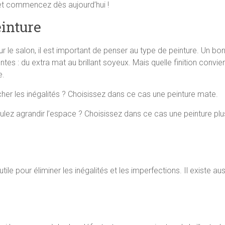
t et commencez dès aujourd’hui !
einture
le salon, il est important de penser au type de peinture. Un bon
entes : du extra mat au brillant soyeux. Mais quelle finition conv
e.
her les inégalités ? Choisissez dans ce cas une peinture mate.
lez agrandir l’espace ? Choisissez dans ce cas une peinture plus
 utile pour éliminer les inégalités et les imperfections. Il existe