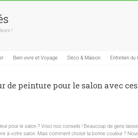
és
leurs !
er
Bien vivre et Voyage
Déco & Maison
Entretien du
r de peinture pour le salon avec ces 
leur pour le salon ? Voici nos conseils ! Beaucoup de gens laisse
ère à votre salon. Mais comment choisir la bonne couleur ? Nous 