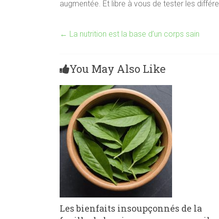
augmentée. Et libre à vous de tester les différ
←
La nutrition est la base d’un corps sain
You May Also Like
Les bienfaits insoupçonnés de la