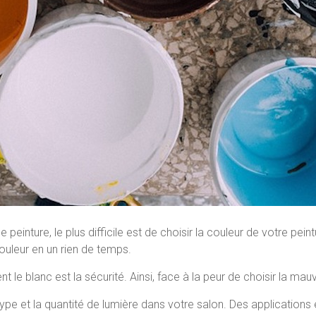
einture, le plus difficile est de choisir la couleur de votre pein
ouleur en un rien de temps.
 le blanc est la sécurité. Ainsi, face à la peur de choisir la mauv
type et la quantité de lumière dans votre salon. Des applications 