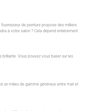
 fournisseur de peinture propose des milliers
iendra à votre salon ? Cela dépend entièrement
 brillante. Vous pouvez vous baser sur les
 aussi un milieu de gamme généreux entre mat et