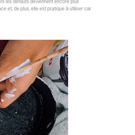
lors les défauts deviennent encore plus
e et, de plus, elle est pratique à utiliser car