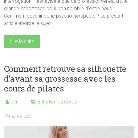
interrogation, il est évident que ce professionnel est d’une
grande importance pour bon nombre d’entre nous.
Comment devenir donc psychothérapeute ? Le présent
article aborde le sujet.
Lire la suite
Comment retrouvé sa silhouette
d’avant sa grossesse avec les
cours de pilates
benji
Entretien du Corps
avril 9, 2021