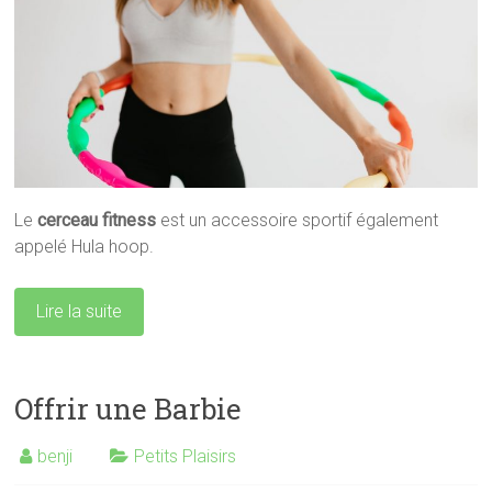
Le
cerceau fitness
est un accessoire sportif également
appelé Hula hoop.
Lire la suite
Offrir une Barbie
benji
Petits Plaisirs