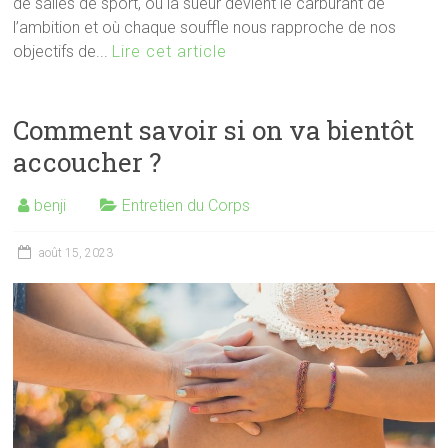
de salles de sport, où la sueur devient le carburant de
l’ambition et où chaque souffle nous rapproche de nos
objectifs de...
Lire cet article
Comment savoir si on va bientôt
accoucher ?
benji
Entretien du Corps
août 15, 2023