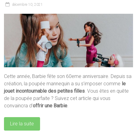
décembre 10, 2021
Cette année, Barbie fête son 60eme anniversaire. Depuis sa
création, la poupée mannequin a su s’imposer comme
le
jouet incontournable des petites filles
. Vous êtes en quête
de la poupée parfaite ? Suivez cet article qui vous
convaincra d’
offrir une Barbie
.
Lire la suite