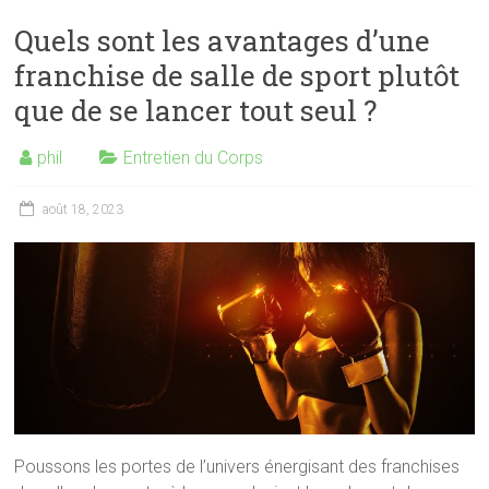
Quels sont les avantages d’une
franchise de salle de sport plutôt
que de se lancer tout seul ?
phil
Entretien du Corps
août 18, 2023
Poussons les portes de l’univers énergisant des franchises