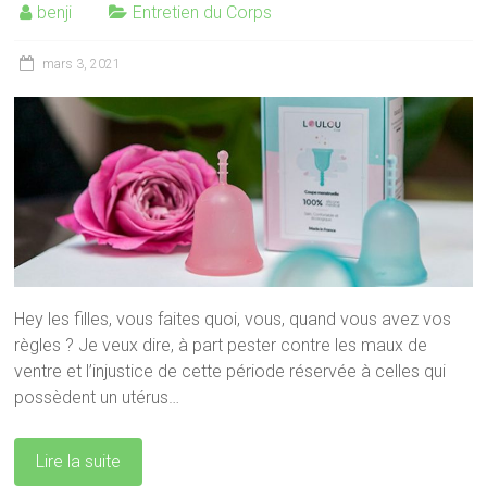
benji
Entretien du Corps
mars 3, 2021
Hey les filles, vous faites quoi, vous, quand vous avez vos
règles ? Je veux dire, à part pester contre les maux de
ventre et l’injustice de cette période réservée à celles qui
possèdent un utérus…
Lire la suite