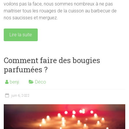
voilons pas la face, nous sommes nombreux à ne pas
maitriser tous les rouages de la cuisson au barbecue de
nos saucisses et merguez.
Lire la suite
Comment faire des bougies
parfumées ?
benji
Déco
juin 6, 2022