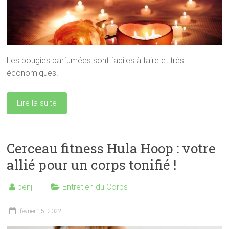
Les bougies parfumées sont faciles à faire et très
économiques.
Lire la suite
Cerceau fitness Hula Hoop : votre
allié pour un corps tonifié !
benji
Entretien du Corps
février 15, 2022