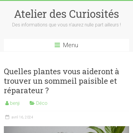
Skip
to
Atelier des Curiosités
content
Des informations que vous n'aurez nulle part ailleurs !
Menu
Quelles plantes vous aideront à
trouver un sommeil paisible et
réparateur ?
benji
Déco
avril 16, 2024