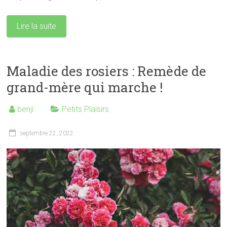
Lire la suite
Maladie des rosiers : Remède de
grand-mère qui marche !
benji
Petits Plaisirs
septembre 22, 2022