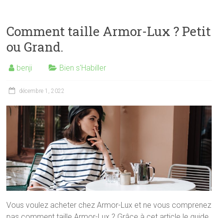
Comment taille Armor-Lux ? Petit
ou Grand.
benji
Bien s'Habiller
décembre 1, 2022
Vous voulez acheter chez Armor-Lux et ne vous comprenez
pas comment taille Armor-Lux ? Grâce à cet article le guide