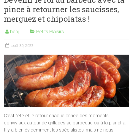
pince à retourner les saucisses,
merguez et chipolatas !
benji
Petits Plaisirs
août 30, 2022
C’est l’été et le retour chaque année des moments
conviviaux autour de grillades au barbecue ou à la plancha.
Il y a bien évidemment les spécialistes, mais ne nous