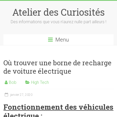
Skip
to
Atelier des Curiosités
content
Des informations que vous n'aurez nulle part ailleurs !
Menu
Où trouver une borne de recharge
de voiture électrique
Bob
High Tech
janvier 27, 2020
Fonctionnement des véhicules
électrique :