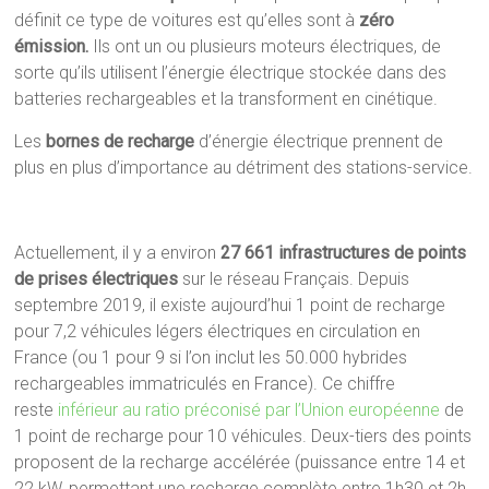
définit ce type de voitures est qu’elles sont à
zéro
émission.
Ils ont un ou plusieurs moteurs électriques, de
sorte qu’ils utilisent l’énergie électrique stockée dans des
batteries rechargeables et la transforment en cinétique.
Les
bornes de recharge
d’énergie électrique prennent de
plus en plus d’importance au détriment des stations-service.
Actuellement, il y a environ
27 661 infrastructures de points
de prises électriques
sur le réseau Français. Depuis
septembre 2019, il existe aujourd’hui 1 point de recharge
pour 7,2 véhicules légers électriques en circulation en
France (ou 1 pour 9 si l’on inclut les 50.000 hybrides
rechargeables immatriculés en France). Ce chiffre
reste
inférieur au ratio préconisé par l’Union européenne
de
1 point de recharge pour 10 véhicules. Deux-tiers des points
proposent de la recharge accélérée (puissance entre 14 et
22 kW, permettant une recharge complète entre 1h30 et 2h