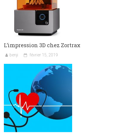
L’impression 3D chez Zortrax
benji
février 15, 2019