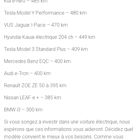
Kia e-Niro – 485 km
Tesla Model Y Performance – 480 km
VUS Jaguar I-Pace – 470 km
Hyundai Kauai électrique 204 ch – 449 km
Tesla Model 3 Standard Plus – 409 km
Mercedes Benz EQC – 400 km
Audi e-Tron – 400 km
Renault ZOE ZE 50 à 395 km
Nissan LEAF e + – 385 km
BMW i3 – 300 km
Si vous songez à investir dans une voiture électrique, nous
espérons que ces informations vous aideront. Décidez quel
modèle convient le mieux à vos besoins. Comme vous