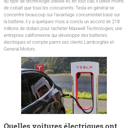
du type de technologie utilisée et, en tout cas, il utilise moins
de cobalt que tous les concurrents. Tesla en général se
concentre beaucoup sur l’avantage concurrentiel basé sur
la batterie, il y a quelques mois a conclu un accord de 218
millions de dollars pour racheter Maxwell Technologies, une
entreprise californienne qui développe des batteries
électriques et compte parmi ses clients Lamborghini et
General Motors.
Quelles voitures électriques ont