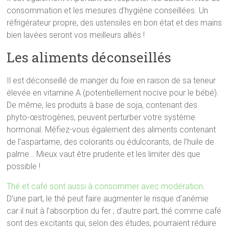
consommation et les mesures d’hygiène conseillées. Un
réfrigérateur propre, des ustensiles en bon état et des mains
bien lavées seront vos meilleurs alliés !
Les aliments déconseillés
Il est déconseillé de manger du foie en raison de sa teneur
élevée en vitamine A (potentiellement nocive pour le bébé).
De même, les produits à base de soja, contenant des
phyto-œstrogènes, peuvent perturber votre système
hormonal. Méfiez-vous également des aliments contenant
de l’aspartame, des colorants ou édulcorants, de l’huile de
palme… Mieux vaut être prudente et les limiter dès que
possible !
Thé et café sont aussi à consommer avec modération
.
D’une part, le thé peut faire augmenter le risque d’anémie
car il nuit à l’absorption du fer ; d’autre part, thé comme café
sont des excitants qui, selon des études, pourraient réduire