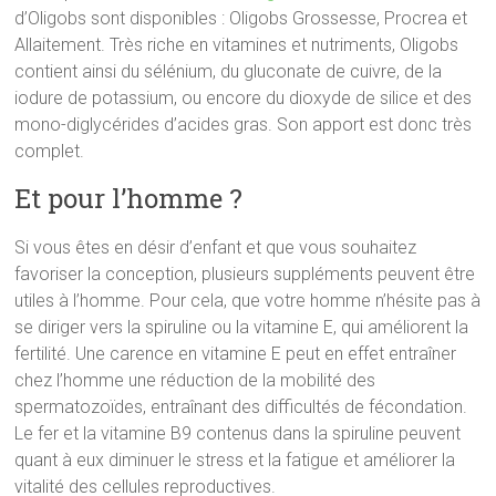
d’Oligobs sont disponibles : Oligobs Grossesse, Procrea et
Allaitement. Très riche en vitamines et nutriments, Oligobs
contient ainsi du sélénium, du gluconate de cuivre, de la
iodure de potassium, ou encore du dioxyde de silice et des
mono-diglycérides d’acides gras. Son apport est donc très
complet.
Et pour l’homme ?
Si vous êtes en désir d’enfant et que vous souhaitez
favoriser la conception, plusieurs suppléments peuvent être
utiles à l’homme. Pour cela, que votre homme n’hésite pas à
se diriger vers la spiruline ou la vitamine E, qui améliorent la
fertilité. Une carence en vitamine E peut en effet entraîner
chez l’homme une réduction de la mobilité des
spermatozoïdes, entraînant des difficultés de fécondation.
Le fer et la vitamine B9 contenus dans la spiruline peuvent
quant à eux diminuer le stress et la fatigue et améliorer la
vitalité des cellules reproductives.