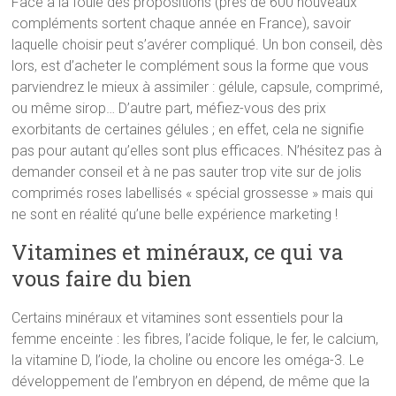
Face à la foule des propositions (près de 600 nouveaux
compléments sortent chaque année en France), savoir
laquelle choisir peut s’avérer compliqué. Un bon conseil, dès
lors, est d’acheter le complément sous la forme que vous
parviendrez le mieux à assimiler : gélule, capsule, comprimé,
ou même sirop… D’autre part, méfiez-vous des prix
exorbitants de certaines gélules ; en effet, cela ne signifie
pas pour autant qu’elles sont plus efficaces. N’hésitez pas à
demander conseil et à ne pas sauter trop vite sur de jolis
comprimés roses labellisés « spécial grossesse » mais qui
ne sont en réalité qu’une belle expérience marketing !
Vitamines et minéraux, ce qui va
vous faire du bien
Certains minéraux et vitamines sont essentiels pour la
femme enceinte : les fibres, l’acide folique, le fer, le calcium,
la vitamine D, l’iode, la choline ou encore les oméga-3. Le
développement de l’embryon en dépend, de même que la