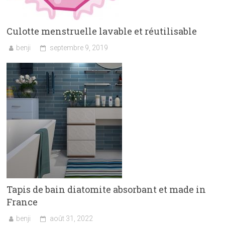
Culotte menstruelle lavable et réutilisable
benji
septembre 9, 2019
Tapis de bain diatomite absorbant et made in
France
benji
août 31, 2022