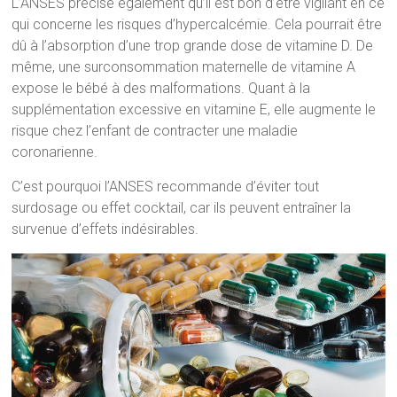
L’ANSES précise également qu’il est bon d’être vigilant en ce
qui concerne les risques d’hypercalcémie. Cela pourrait être
dû à l’absorption d’une trop grande dose de vitamine D. De
même, une surconsommation maternelle de vitamine A
expose le bébé à des malformations. Quant à la
supplémentation excessive en vitamine E, elle augmente le
risque chez l’enfant de contracter une maladie
coronarienne.
C’est pourquoi l’ANSES recommande d’éviter tout
surdosage ou effet cocktail, car ils peuvent entraîner la
survenue d’effets indésirables.