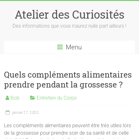
Skip
to
Atelier des Curiosités
content
Des informations que vous n'aurez nulle part ailleurs !
Menu
Quels compléments alimentaires
prendre pendant la grossesse ?
Bob
Entretien du Corps
janvier 27, 2020
Les compléments alimentaires peuvent être très utiles lors
de la grossesse pour prendre soin de sa santé et de celle