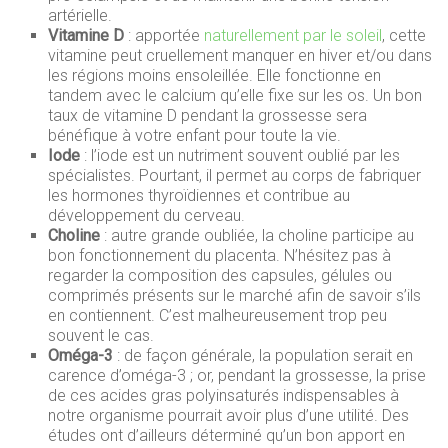
artérielle.
Vitamine D
: apportée
naturellement par le soleil
, cette
vitamine peut cruellement manquer en hiver et/ou dans
les régions moins ensoleillée. Elle fonctionne en
tandem avec le calcium qu’elle fixe sur les os. Un bon
taux de vitamine D pendant la grossesse sera
bénéfique à votre enfant pour toute la vie.
Iode
: l’iode est un nutriment souvent oublié par les
spécialistes. Pourtant, il permet au corps de fabriquer
les hormones thyroïdiennes et contribue au
développement du cerveau.
Choline
: autre grande oubliée, la choline participe au
bon fonctionnement du placenta. N’hésitez pas à
regarder la composition des capsules, gélules ou
comprimés présents sur le marché afin de savoir s’ils
en contiennent. C’est malheureusement trop peu
souvent le cas.
Oméga-3
: de façon générale, la population serait en
carence d’oméga-3 ; or, pendant la grossesse, la prise
de ces acides gras polyinsaturés indispensables à
notre organisme pourrait avoir plus d’une utilité. Des
études ont d’ailleurs déterminé qu’un bon apport en