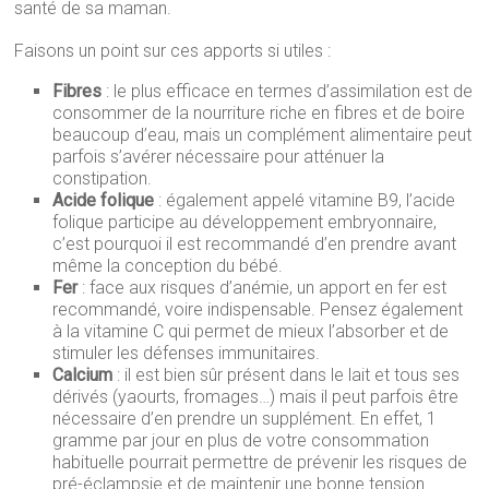
santé de sa maman.
Faisons un point sur ces apports si utiles :
Fibres
: le plus efficace en termes d’assimilation est de
consommer de la nourriture riche en fibres et de boire
beaucoup d’eau, mais un complément alimentaire peut
parfois s’avérer nécessaire pour atténuer la
constipation.
Acide folique
: également appelé vitamine B9, l’acide
folique participe au développement embryonnaire,
c’est pourquoi il est recommandé d’en prendre avant
même la conception du bébé.
Fer
: face aux risques d’anémie, un apport en fer est
recommandé, voire indispensable. Pensez également
à la vitamine C qui permet de mieux l’absorber et de
stimuler les défenses immunitaires.
Calcium
: il est bien sûr présent dans le lait et tous ses
dérivés (yaourts, fromages…) mais il peut parfois être
nécessaire d’en prendre un supplément. En effet, 1
gramme par jour en plus de votre consommation
habituelle pourrait permettre de prévenir les risques de
pré-éclampsie et de maintenir une bonne tension