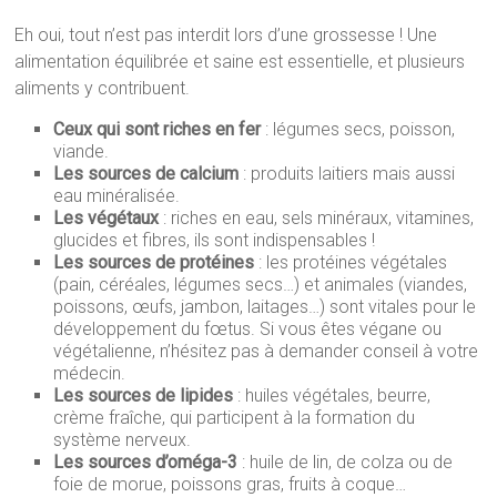
Eh oui, tout n’est pas interdit lors d’une grossesse ! Une
alimentation équilibrée et saine est essentielle, et plusieurs
aliments y contribuent.
Ceux qui sont riches en fer
: légumes secs, poisson,
viande.
Les sources de calcium
: produits laitiers mais aussi
eau minéralisée.
Les végétaux
: riches en eau, sels minéraux, vitamines,
glucides et fibres, ils sont indispensables !
Les sources de protéines
: les protéines végétales
(pain, céréales, légumes secs…) et animales (viandes,
poissons, œufs, jambon, laitages…) sont vitales pour le
développement du fœtus. Si vous êtes végane ou
végétalienne, n’hésitez pas à demander conseil à votre
médecin.
Les sources de lipides
: huiles végétales, beurre,
crème fraîche, qui participent à la formation du
système nerveux.
Les sources d’oméga-3
: huile de lin, de colza ou de
foie de morue, poissons gras, fruits à coque…