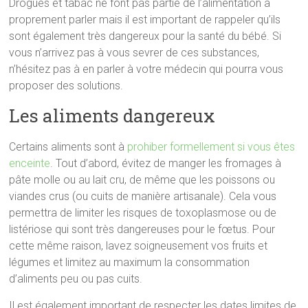
Drogues et tabac ne font pas partie de l’alimentation à
proprement parler mais il est important de rappeler qu’ils
sont également très dangereux pour la santé du bébé. Si
vous n’arrivez pas à vous sevrer de ces substances,
n’hésitez pas à en parler à votre médecin qui pourra vous
proposer des solutions.
Les aliments dangereux
Certains aliments sont à
prohiber formellement si vous êtes
enceinte
. Tout d’abord, évitez de manger les fromages à
pâte molle ou au lait cru, de même que les poissons ou
viandes crus (ou cuits de manière artisanale). Cela vous
permettra de limiter les risques de toxoplasmose ou de
listériose qui sont très dangereuses pour le fœtus. Pour
cette même raison, lavez soigneusement vos fruits et
légumes et limitez au maximum la consommation
d’aliments peu ou pas cuits.
Il est également important de respecter les dates limites de