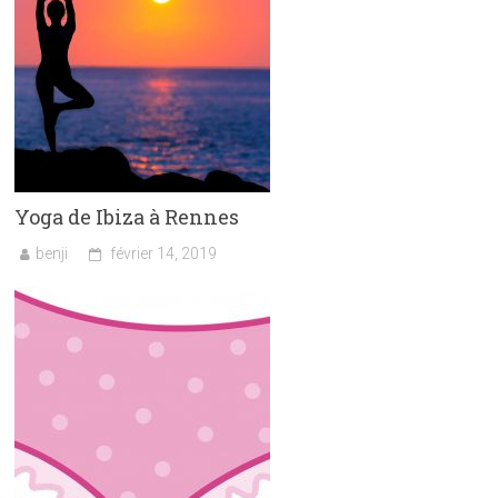
Yoga de Ibiza à Rennes
benji
février 14, 2019