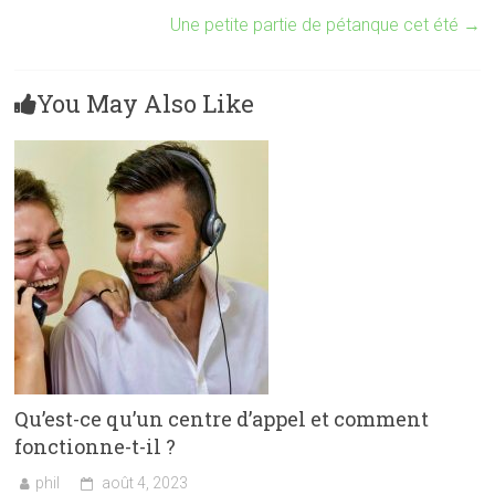
Une petite partie de pétanque cet été
→
You May Also Like
Qu’est-ce qu’un centre d’appel et comment
fonctionne-t-il ?
phil
août 4, 2023