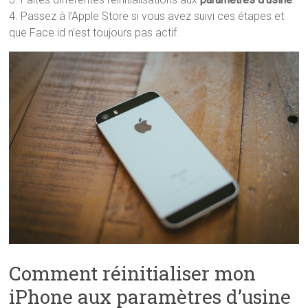
4. Passez à l’Apple Store si vous avez suivi ces étapes et
que Face id n’est toujours pas actif.
Comment réinitialiser mon
iPhone aux paramètres d’usine