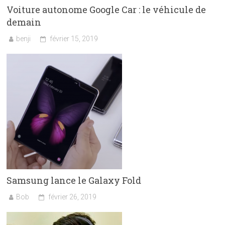
Voiture autonome Google Car : le véhicule de
demain
benji
février 15, 2019
Samsung lance le Galaxy Fold
Bob
février 26, 2019