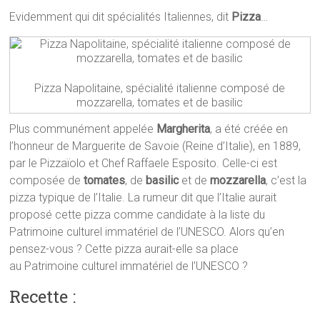
Evidemment qui dit spécialités Italiennes, dit
Pizza
…
Pizza Napolitaine, spécialité italienne composé de
mozzarella, tomates et de basilic
Plus communément appelée
Margherita
, a été créée en
l’honneur de Marguerite de Savoie (Reine d’Italie), en 1889,
par le Pizzaïolo et Chef Raffaele Esposito. Celle-ci est
composée de
tomates
, de
basilic
et de
mozzarella
, c’est la
pizza typique de l’Italie. La rumeur dit que l’Italie aurait
proposé cette pizza comme candidate à la liste du
Patrimoine culturel immatériel de l’UNESCO. Alors qu’en
pensez-vous ? Cette pizza aurait-elle sa place
au Patrimoine culturel immatériel de l’UNESCO ?
Recette :