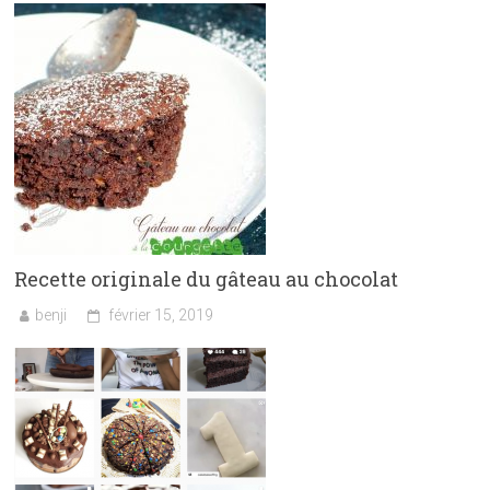
Recette originale du gâteau au chocolat
benji
février 15, 2019