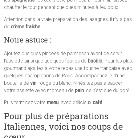
chauffer le tout pendant quelques minutes à feu doux.
Attention dans la vraie préparation des lasagnes, il n’y a pas
de
crème fraîche
!
Notre astuce :
Ajoutez quelques pincées de parmesan avant de servir
l’assiette ainsi que quelques feuilles de
basilic
. Pour les plus,
gourmand ajoutez à votre repas une touche française avec
quelques champignons de Paris. Accompagnez le d’une
bouteille de
vin
, rouge ou blanc. N’hésitez pas à saucer
votre assiette avec morceau de
pain
, ce n’est que du bon!
Puis terminez votre
menu
, avec délicieux
café
.
Pour plus de préparations
Italiennes, voici nos coups de
cœur…