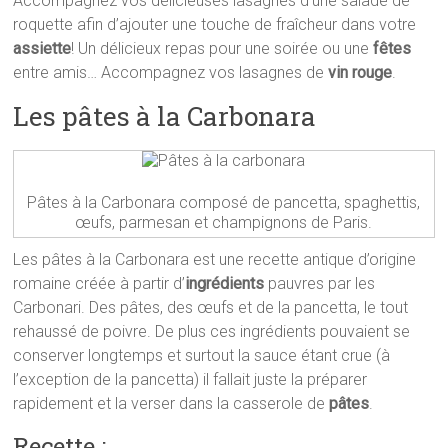
Accompagnez vos délicieuses lasagnes d’une salade de
roquette afin d’ajouter une touche de fraîcheur dans votre
assiette
! Un délicieux repas pour une soirée ou une
fêtes
entre amis… Accompagnez vos lasagnes de
vin rouge
.
Les pâtes à la Carbonara
Pâtes à la Carbonara composé de pancetta, spaghettis,
œufs, parmesan et champignons de Paris.
Les pâtes à la Carbonara est une recette antique d’origine
romaine créée à partir d’
ingrédients
pauvres par les
Carbonari. Des pâtes, des œufs et de la pancetta, le tout
rehaussé de poivre. De plus ces ingrédients pouvaient se
conserver longtemps et surtout la sauce étant crue (à
l’exception de la pancetta) il fallait juste la préparer
rapidement et la verser dans la casserole de
pâtes
.
Recette :