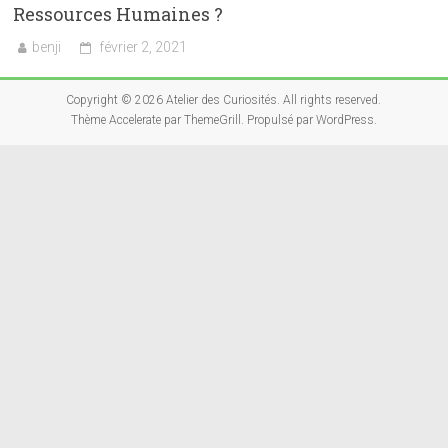
Ressources Humaines ?
benji
février 2, 2021
Copyright © 2026
Atelier des Curiosités
. All rights reserved.
Thème
Accelerate
par ThemeGrill. Propulsé par
WordPress
.