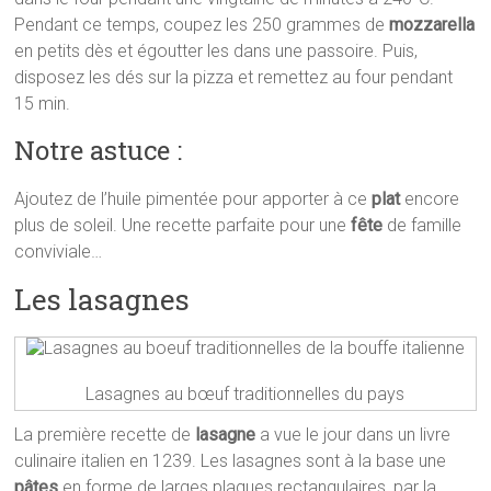
Pendant ce temps, coupez les 250 grammes de
mozzarella
en petits dès et égoutter les dans une passoire. Puis,
disposez les dés sur la pizza et remettez au four pendant
15 min.
Notre astuce :
Ajoutez de l’huile pimentée pour apporter à ce
plat
encore
plus de soleil. Une recette parfaite pour une
fête
de famille
conviviale…
Les lasagnes
Lasagnes au bœuf traditionnelles du pays
La première recette de
lasagne
a vue le jour dans un livre
culinaire italien en 1239. Les lasagnes sont à la base une
pâtes
en forme de larges plaques rectangulaires, par la