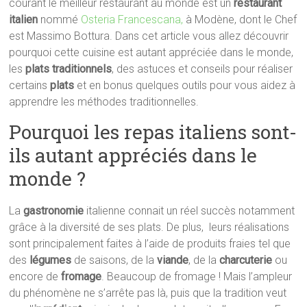
courant le meilleur restaurant au monde est un
restaurant
italien
nommé
Osteria Francescana,
à Modène, dont le Chef
est Massimo Bottura. Dans cet article vous allez découvrir
pourquoi cette cuisine est autant appréciée dans le monde,
les
plats traditionnels
, des astuces et conseils pour réaliser
certains
plats
et en bonus quelques outils pour vous aidez à
apprendre les méthodes traditionnelles.
Pourquoi les repas italiens sont-
ils autant appréciés dans le
monde ?
La
gastronomie
italienne connait un réel succès notamment
grâce à la diversité de ses plats. De plus, leurs réalisations
sont principalement faites à l’aide de produits fraies tel que
des
légumes
de saisons, de la
viande
, de la
charcuterie
ou
encore de
fromage
. Beaucoup de fromage ! Mais l’ampleur
du phénomène ne s’arrête pas là, puis que la tradition veut