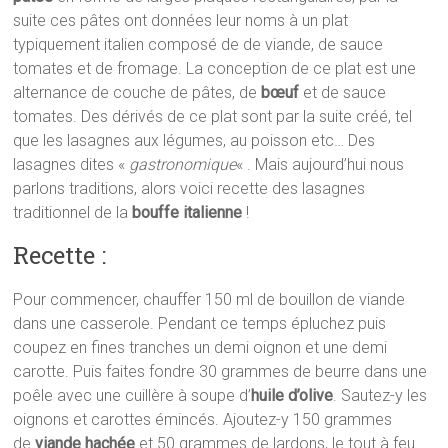
suite ces pâtes ont données leur noms à un plat
typiquement italien composé de de viande, de sauce
tomates et de fromage. La conception de ce plat est une
alternance de couche de pâtes, de
bœuf
et de sauce
tomates. Des dérivés de ce plat sont par la suite créé, tel
que les lasagnes aux légumes, au poisson etc… Des
lasagnes dites «
gastronomique
« . Mais aujourd’hui nous
parlons traditions, alors voici recette des lasagnes
traditionnel de la
bouffe italienne
!
Recette :
Pour commencer, chauffer 150 ml de bouillon de viande
dans une casserole. Pendant ce temps épluchez puis
coupez en fines tranches un demi oignon et une demi
carotte. Puis faites fondre 30 grammes de beurre dans une
poêle avec une cuillère à soupe d’
huile d’olive
. Sautez-y les
oignons et carottes émincés. Ajoutez-y 150 grammes
de
viande hachée
et 50 grammes de lardons, le tout à feu