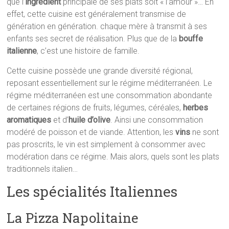
que l’
ingrédient
principale de ses plats soit « l’amour »… En
effet, cette cuisine est généralement transmise de
génération en génération. chaque mère à transmit à ses
enfants ses secret de réalisation. Plus que de la
bouffe
italienne
, c’est une histoire de famille.
Cette cuisine possède une grande diversité régional,
reposant essentiellement sur le régime méditerranéen. Le
régime méditerranéen est une consommation abondante
de certaines régions de fruits, légumes, céréales,
herbes
aromatiques
et d’
huile d’olive
. Ainsi une consommation
modéré de poisson et de viande. Attention, les
vins
ne sont
pas proscrits, le vin est simplement à consommer avec
modération dans ce régime. Mais alors, quels sont les plats
traditionnels italien…
Les spécialités Italiennes
La Pizza Napolitaine