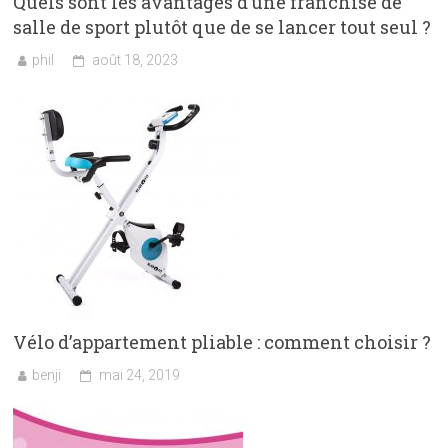
Quels sont les avantages d’une franchise de
salle de sport plutôt que de se lancer tout seul ?
phil
août 18, 2023
Vélo d’appartement pliable : comment choisir ?
benji
mai 24, 2019