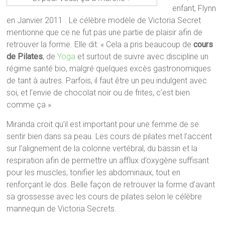
enfant, Flynn
en Janvier 2011 . Le célèbre modèle de Victoria Secret
mentionne que ce ne fut pas une partie de plaisir afin de
retrouver la forme. Elle dit: « Cela a pris beaucoup de
cours
de Pilates
, de
Yoga
et surtout de suivre avec discipline un
régime santé bio, malgré quelques excès gastronomiques
de tant à autres. Parfois, il faut être un peu indulgent avec
soi, et l’envie de chocolat noir ou de frites, c’est bien
comme ça »
Miranda croit qu’il est important pour une femme de se
sentir bien dans sa peau. Les cours de pilates met l’accent
sur l’alignement de la colonne vertébral, du bassin et la
respiration afin de permettre un afflux d’oxygène suffisant
pour les muscles, tonifier les abdominaux, tout en
renforçant le dos. Belle façon de retrouver la forme d’avant
sa grossesse avec les cours de pilates selon le célèbre
mannequin de Victoria Secrets.