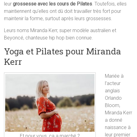
leur
grossesse avec les cours de Pilates
. Toutefois, elles
maintiennent qu’elles ont dû doit travailler très fort pour
maintenir la forme, surtout après leurs grossesses.
Leurs noms Miranda Kerr, super modèle australien et
Beyoncé, chanteuse hip hop bien connue.
Yoga et Pilates pour Miranda
Kerr
Mariée à
l’acteur
anglais
Orlando
Bloom,
Miranda Kerr
a donné
naissance à
leur premier
Et pour vous, ça a marché ?