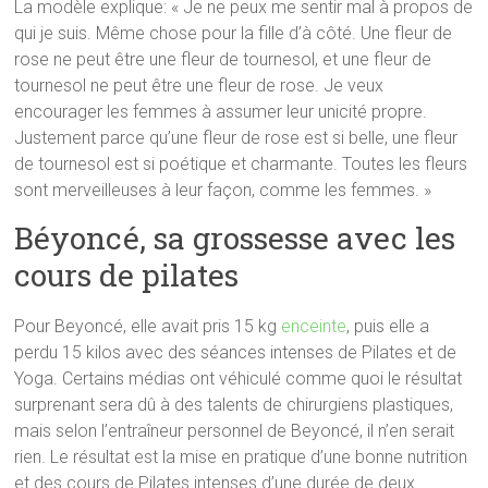
La modèle explique: « Je ne peux me sentir mal à propos de
qui je suis. Même chose pour la fille d’à côté. Une fleur de
rose ne peut être une fleur de tournesol, et une fleur de
tournesol ne peut être une fleur de rose. Je veux
encourager les femmes à assumer leur unicité propre.
Justement parce qu’une fleur de rose est si belle, une fleur
de tournesol est si poétique et charmante. Toutes les fleurs
sont merveilleuses à leur façon, comme les femmes. »
Béyoncé, sa grossesse avec les
cours de pilates
Pour Beyoncé, elle avait pris 15 kg
enceinte
, puis elle a
perdu 15 kilos avec des séances intenses de Pilates et de
Yoga. Certains médias ont véhiculé comme quoi le résultat
surprenant sera dû à des talents de chirurgiens plastiques,
mais selon l’entraîneur personnel de Beyoncé, il n’en serait
rien. Le résultat est la mise en pratique d’une bonne nutrition
et des cours de Pilates intenses d’une durée de deux